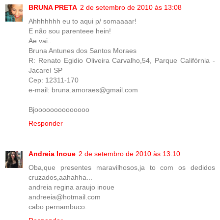
BRUNA PRETA
2 de setembro de 2010 às 13:08
Ahhhhhhh eu to aqui p/ somaaaar!
E não sou parenteee hein!
Ae vai..
Bruna Antunes dos Santos Moraes
R: Renato Egidio Oliveira Carvalho,54, Parque Califórnia -
Jacareí SP
Cep: 12311-170
e-mail: bruna.amoraes@gmail.com
Bjoooooooooooooo
Responder
Andreia Inoue
2 de setembro de 2010 às 13:10
Oba,que presentes maravilhosos,ja to com os dedidos
cruzados,aahahha...
andreia regina araujo inoue
andreeia@hotmail.com
cabo pernambuco.