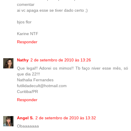
comentar
ai vc apaga esse se tiver dado certo ;)
bjos flor
Karine NTF
Responder
Nathy
2 de setembro de 2010 às 13:26
Que legal!! Adorei os mimos!! Tb faço niver esse mês, só
que dia 22!!!
Nathalia Fernandes
futilidadecult@hotmail.com
Curitiba/PR
Responder
Angel S.
2 de setembro de 2010 às 13:32
Obaaaaaaa