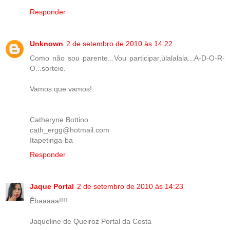
Responder
Unknown
2 de setembro de 2010 às 14:22
Como não sou parente...Vou participar,ùlalalala...A-D-O-R-
O...sorteio.
Vamos que vamos!
Catheryne Bottino
cath_ergg@hotmail.com
Itapetinga-ba
Responder
Jaque Portal
2 de setembro de 2010 às 14:23
Êbaaaaa!!!!
Jaqueline de Queiroz Portal da Costa