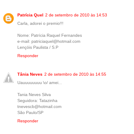
Patrícia Quel
2 de setembro de 2010 às 14:53
Carla, adorei o premio!!!
Nome: Patrícia Raquel Fernandes
e-mail: patriciaquel@hotmail.com
Lençóis Paulista / S.P
Responder
Tânia Neves
2 de setembro de 2010 às 14:55
Uauuuuuuuu \o/ amei...
Tania Neves Silva
Seguidora: Tatazinha
tnevescb@hotmail.com
São Paulo/SP
Responder