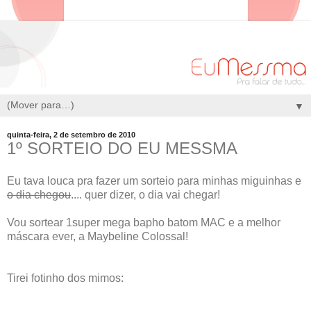
▼
quinta-feira, 2 de setembro de 2010
1º SORTEIO DO EU MESSMA
Eu tava louca pra fazer um sorteio para minhas miguinhas e
o dia chegou
.... quer dizer, o dia vai chegar!
Vou sortear 1super mega bapho batom MAC e a melhor
máscara ever, a Maybeline Colossal!
Tirei fotinho dos mimos: