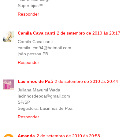
Super bjos!!!!
Responder
Camila Cavalcanti
2 de setembro de 2010 às 20:17
Camila Cavalcanti
camila_cm94@hotmail.com
joão pessoa PB
Responder
Lacinhos de Poá
2 de setembro de 2010 às 20:44
Juliana Mayumi Wada
lacinhosdepoa@gmail.com
SP/SP
Seguidora: Lacinhos de Poa
Responder
Amanda
2 de setembro de 2010 às 20:58