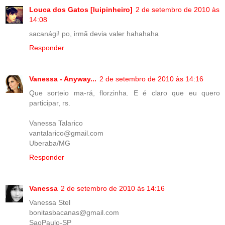
Louca dos Gatos [luipinheiro]
2 de setembro de 2010 às
14:08
sacanági! po, irmã devia valer hahahaha
Responder
Vanessa - Anyway...
2 de setembro de 2010 às 14:16
Que sorteio ma-rá, florzinha. E é claro que eu quero
participar, rs.
Vanessa Talarico
vantalarico@gmail.com
Uberaba/MG
Responder
Vanessa
2 de setembro de 2010 às 14:16
Vanessa Stel
bonitasbacanas@gmail.com
SaoPaulo-SP