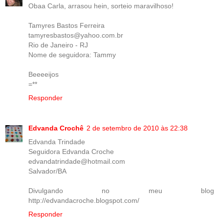
Obaa Carla, arrasou hein, sorteio maravilhoso!
Tamyres Bastos Ferreira
tamyresbastos@yahoo.com.br
Rio de Janeiro - RJ
Nome de seguidora: Tammy
Beeeeijos
=**
Responder
Edvanda Crochê
2 de setembro de 2010 às 22:38
Edvanda Trindade
Seguidora Edvanda Croche
edvandatrindade@hotmail.com
Salvador/BA
Divulgando no meu blog
http://edvandacroche.blogspot.com/
Responder