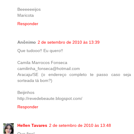
Beeeeeeijos
Maricota
Responder
Anônimo
2 de setembro de 2010 às 13:39
Que tudooo!! Eu quero!!
Camila Marrocos Fonseca
camilinha_fonseca@hotmail.com
Aracaju/SE (o endereço completo te passo caso seja
sorteada tá bom?)
Beijinhos
http://revedebeaute.blogspot.com/
Responder
Hellen Tavares
2 de setembro de 2010 às 13:48
Que fino!