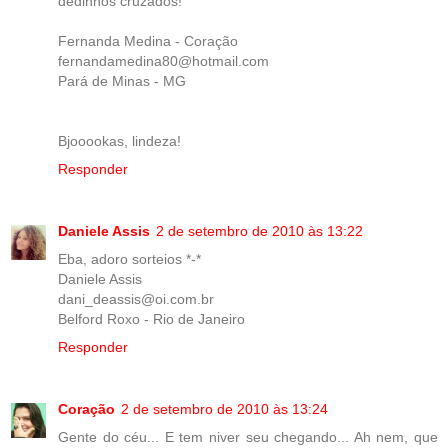
dedinhos cruzados!
Fernanda Medina - Coração
fernandamedina80@hotmail.com
Pará de Minas - MG
Bjooookas, lindeza!
Responder
Daniele Assis
2 de setembro de 2010 às 13:22
Eba, adoro sorteios *-*
Daniele Assis
dani_deassis@oi.com.br
Belford Roxo - Rio de Janeiro
Responder
Coração
2 de setembro de 2010 às 13:24
Gente do céu... E tem niver seu chegando... Ah nem, que