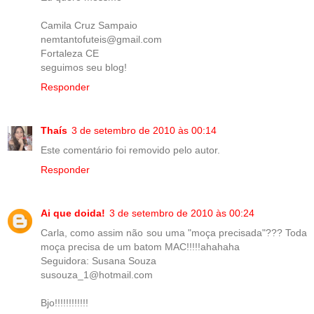
Camila Cruz Sampaio
nemtantofuteis@gmail.com
Fortaleza CE
seguimos seu blog!
Responder
Thaís
3 de setembro de 2010 às 00:14
Este comentário foi removido pelo autor.
Responder
Ai que doida!
3 de setembro de 2010 às 00:24
Carla, como assim não sou uma "moça precisada"??? Toda
moça precisa de um batom MAC!!!!!ahahaha
Seguidora: Susana Souza
susouza_1@hotmail.com
Bjo!!!!!!!!!!!!