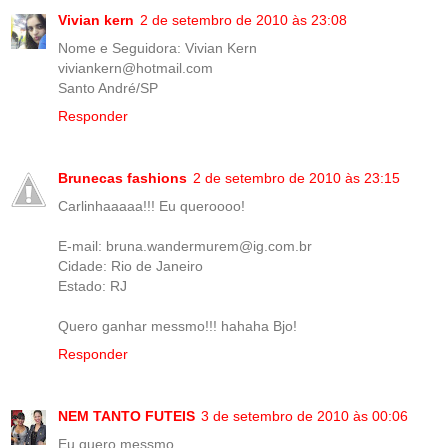
Vivian kern
2 de setembro de 2010 às 23:08
Nome e Seguidora: Vivian Kern
viviankern@hotmail.com
Santo André/SP
Responder
Brunecas fashions
2 de setembro de 2010 às 23:15
Carlinhaaaaa!!! Eu queroooo!
E-mail: bruna.wandermurem@ig.com.br
Cidade: Rio de Janeiro
Estado: RJ
Quero ganhar messmo!!! hahaha Bjo!
Responder
NEM TANTO FUTEIS
3 de setembro de 2010 às 00:06
Eu quero messmo