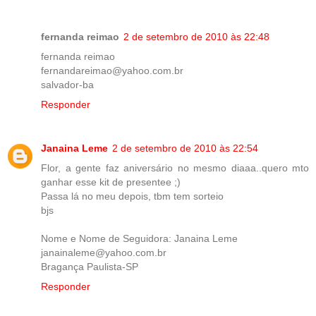
fernanda reimao
2 de setembro de 2010 às 22:48
fernanda reimao
fernandareimao@yahoo.com.br
salvador-ba
Responder
Janaina Leme
2 de setembro de 2010 às 22:54
Flor, a gente faz aniversário no mesmo diaaa..quero mto
ganhar esse kit de presentee ;)
Passa lá no meu depois, tbm tem sorteio
bjs
Nome e Nome de Seguidora: Janaina Leme
janainaleme@yahoo.com.br
Bragança Paulista-SP
Responder