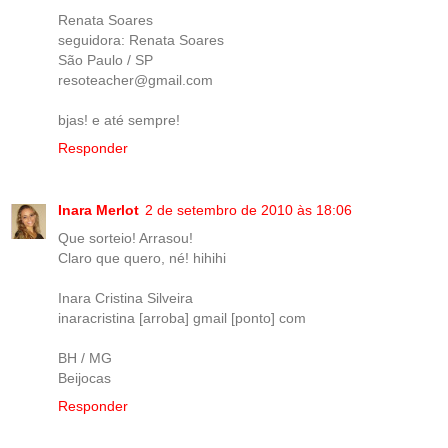
Renata Soares
seguidora: Renata Soares
São Paulo / SP
resoteacher@gmail.com
bjas! e até sempre!
Responder
Inara Merlot
2 de setembro de 2010 às 18:06
Que sorteio! Arrasou!
Claro que quero, né! hihihi
Inara Cristina Silveira
inaracristina [arroba] gmail [ponto] com
BH / MG
Beijocas
Responder