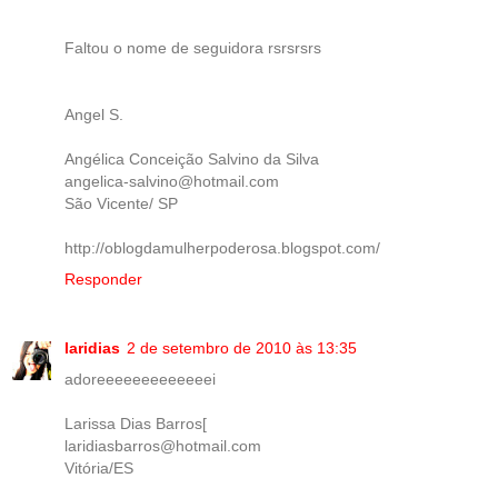
Faltou o nome de seguidora rsrsrsrs
Angel S.
Angélica Conceição Salvino da Silva
angelica-salvino@hotmail.com
São Vicente/ SP
http://oblogdamulherpoderosa.blogspot.com/
Responder
laridias
2 de setembro de 2010 às 13:35
adoreeeeeeeeeeeeei
Larissa Dias Barros[
laridiasbarros@hotmail.com
Vitória/ES