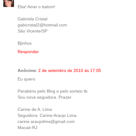
Eba! Amei o batom!
Gabriela Cristal
gabicristal2@hotmail.com
São Vicente/SP
Bjinhos.
Responder
Anônimo
2 de setembro de 2010 às 17:05
Eu quero.
Parabéns pelo Blog e pelo sorteio tb.
Sou nova seguidora. Prazer.
Carine de A. Lima
Seguidora: Carine Araujo Lima
carine.araujolima@gmail.com
Macaé-RJ