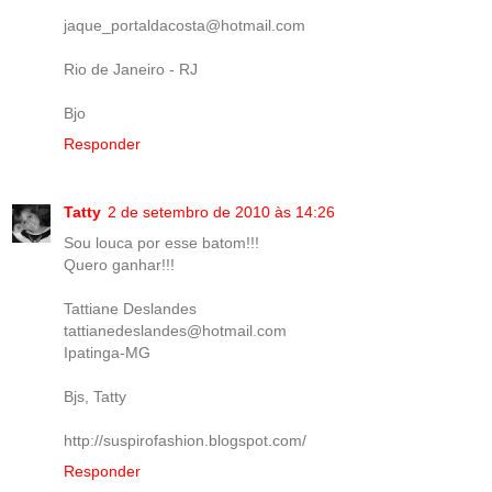
jaque_portaldacosta@hotmail.com
Rio de Janeiro - RJ
Bjo
Responder
Tatty
2 de setembro de 2010 às 14:26
Sou louca por esse batom!!!
Quero ganhar!!!
Tattiane Deslandes
tattianedeslandes@hotmail.com
Ipatinga-MG
Bjs, Tatty
http://suspirofashion.blogspot.com/
Responder