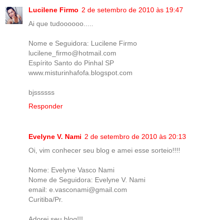
Lucilene Firmo
2 de setembro de 2010 às 19:47
Ai que tudoooooo.....
Nome e Seguidora: Lucilene Firmo
lucilene_firmo@hotmail.com
Espírito Santo do Pinhal SP
www.misturinhafofa.blogspot.com
bjssssss
Responder
Evelyne V. Nami
2 de setembro de 2010 às 20:13
Oi, vim conhecer seu blog e amei esse sorteio!!!!
Nome: Evelyne Vasco Nami
Nome de Seguidora: Evelyne V. Nami
email: e.vasconami@gmail.com
Curitiba/Pr.
Adorei seu blog!!!