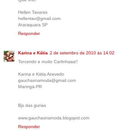
Hellen Tavares
hellentav@gmail.com
Araraquara SP
Responder
Karina e Kátia
2 de setembro de 2010 às 14:02
Torcendo e muito Carlinhaaa!!
Karina e Kátia Azevedo
gauchasnamoda@gmail.com
Maringá-PR
Bjs das gurias
www.gauchasnamoda.blogspot.com
Responder