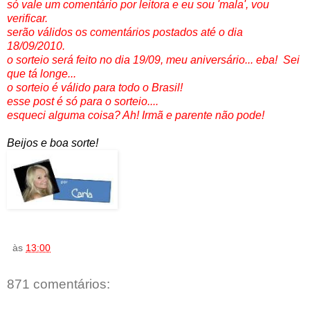
só vale um comentário por leitora e eu sou 'mala', vou
verificar.
serão válidos os comentários postados até o dia
18/09/2010.
o sorteio será feito no dia 19/09, meu aniversário... eba! Sei
que tá longe...
o sorteio é válido para todo o Brasil!
esse post é só para o sorteio....
esqueci alguma coisa? Ah! Irmã e parente não pode!
Beijos e boa sorte!
às
13:00
871 comentários: