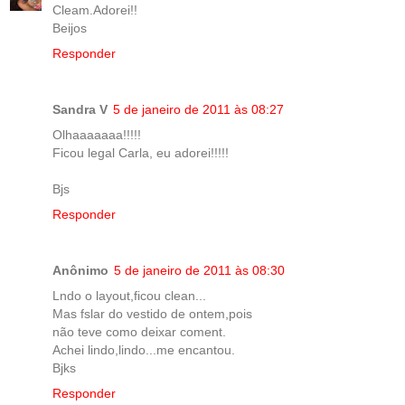
Cleam.Adorei!!
Beijos
Responder
Sandra V
5 de janeiro de 2011 às 08:27
Olhaaaaaaa!!!!!
Ficou legal Carla, eu adorei!!!!!
Bjs
Responder
Anônimo
5 de janeiro de 2011 às 08:30
Lndo o layout,ficou clean...
Mas fslar do vestido de ontem,pois
não teve como deixar coment.
Achei lindo,lindo...me encantou.
Bjks
Responder