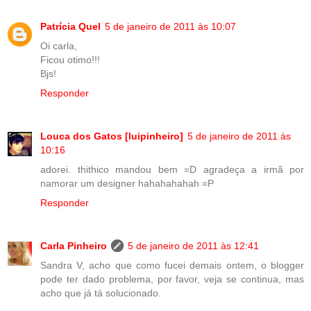
Patrícia Quel
5 de janeiro de 2011 às 10:07
Oi carla,
Ficou otimo!!!
Bjs!
Responder
Louca dos Gatos [luipinheiro]
5 de janeiro de 2011 às
10:16
adorei. thithico mandou bem =D agradeça a irmã por
namorar um designer hahahahahah =P
Responder
Carla Pinheiro
5 de janeiro de 2011 às 12:41
Sandra V, acho que como fucei demais ontem, o blogger
pode ter dado problema, por favor, veja se continua, mas
acho que já tá solucionado.