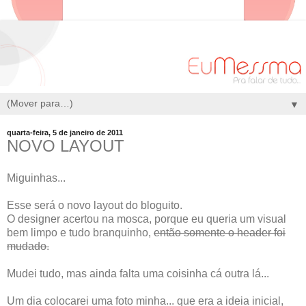
▼
quarta-feira, 5 de janeiro de 2011
NOVO LAYOUT
Miguinhas...
Esse será o novo layout do bloguito.
O designer acertou na mosca, porque eu queria um visual
bem limpo e tudo branquinho,
então somente o header foi
mudado.
Mudei tudo, mas ainda falta uma coisinha cá outra lá...
Um dia colocarei uma foto minha... que era a ideia inicial,