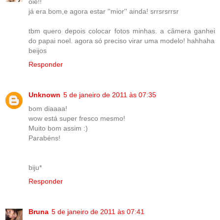
oie!!
já era bom,e agora estar ''mior'' ainda! srrsrsrrsr
tbm quero depois colocar fotos minhas. a câmera ganhei
do papai noel. agora só preciso virar uma modelo! hahhaha
beijos
Responder
Unknown
5 de janeiro de 2011 às 07:35
bom diaaaa!
wow está super fresco mesmo!
Muito bom assim :)
Parabéns!
biju*
Responder
Bruna
5 de janeiro de 2011 às 07:41