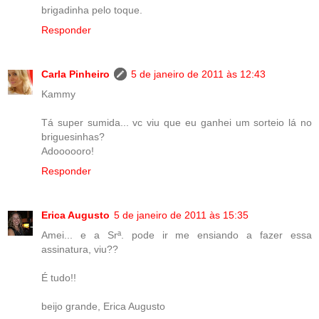
brigadinha pelo toque.
Responder
Carla Pinheiro
5 de janeiro de 2011 às 12:43
Kammy
Tá super sumida... vc viu que eu ganhei um sorteio lá no
briguesinhas?
Adoooooro!
Responder
Erica Augusto
5 de janeiro de 2011 às 15:35
Amei... e a Srª. pode ir me ensiando a fazer essa
assinatura, viu??
É tudo!!
beijo grande, Erica Augusto