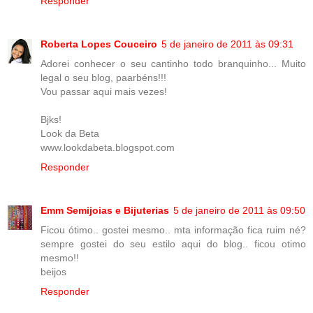
Responder
Roberta Lopes Couceiro
5 de janeiro de 2011 às 09:31
Adorei conhecer o seu cantinho todo branquinho... Muito
legal o seu blog, paarbéns!!!
Vou passar aqui mais vezes!
Bjks!
Look da Beta
www.lookdabeta.blogspot.com
Responder
Emm Semijoias e Bijuterias
5 de janeiro de 2011 às 09:50
Ficou ótimo.. gostei mesmo.. mta informação fica ruim né?
sempre gostei do seu estilo aqui do blog.. ficou otimo
mesmo!!
beijos
Responder