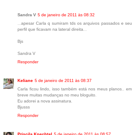
Sandra V
5 de janeiro de 2011 às 08:32
...apesar Carla q sumiram tds os arquivos passados e seu
perfil que ficavam na lateral direita...
Bjs
Sandra V
Responder
Keliane
5 de janeiro de 2011 às 08:37
Carla ficou lindo, isso também está nos meus planos.. em
breve muitas mudanças no meu bloguito.
Eu adorei a nova assinatura.
Bjusss
Responder
Priscila Knechtel
5 de janeiro de 2011 às 08:57