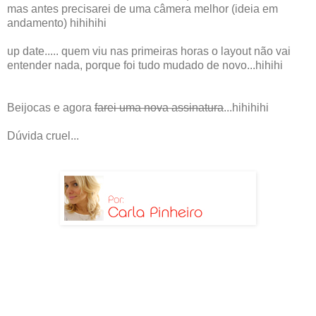
mas antes precisarei de uma câmera melhor (ideia em
andamento) hihihihi
up date..... quem viu nas primeiras horas o layout não vai
entender nada, porque foi tudo mudado de novo...hihihi
Beijocas e agora
farei uma nova assinatura
...hihihihi
Dúvida cruel...